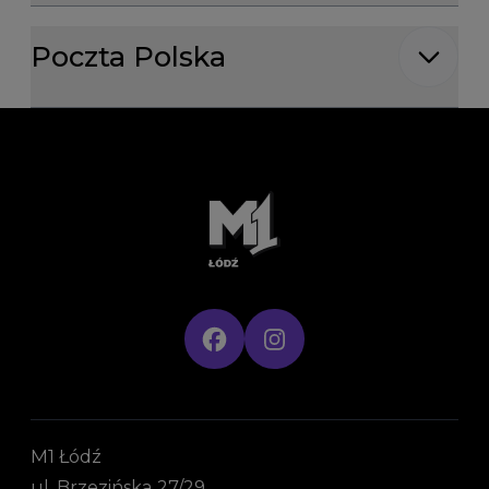
Godziny otwarcia dla: Poczta Polska
Poczta Polska
M1 Łódź
ul. Brzezińska 27/29