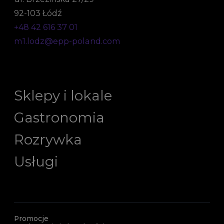
92-103 Łódź
+48 42 616 37 01
m1.lodz@epp-poland.com
Sklepy i lokale
Gastronomia
Rozrywka
Usługi
Promocje