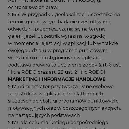
ochrona swoich praw;
5.16.5. W przypadku geolokalizacji uczestnika na
terenie galerii, w tym badanie częstotliwości
odwiedzin i przemieszczania się na terenie
galerii, jeżeli uczestnik wyrazi na to zgodę
w momencie rejestracji w aplikacji lub w trakcie
swojego udziału w programie punktowym –
w brzmieniu udostępnionym w aplikacji –
podstawa prawna to udzielenie zgody (art. 6 ust.
1 lit. a RODO oraz art. 22 ust. 2 lit. c RODO);
MARKETING I INFORMACJE HANDLOWE
5.17. Administrator przetwarza Dane osobowe
uczestników w aplikacjach i platformach
służących do obsługi programów punktowych,
motywacyjnych oraz w poszczególnych akcjach,
na następujących podstawach:
5.17.1. dla celu marketingu bezpośredniego