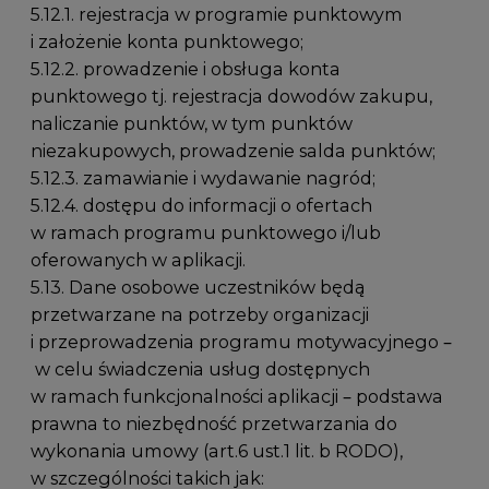
5.12.1. rejestracja w programie punktowym
i założenie konta punktowego;
5.12.2. prowadzenie i obsługa konta
punktowego tj. rejestracja dowodów zakupu,
naliczanie punktów, w tym punktów
niezakupowych, prowadzenie salda punktów;
5.12.3. zamawianie i wydawanie nagród;
5.12.4. dostępu do informacji o ofertach
w ramach programu punktowego i/lub
oferowanych w aplikacji.
5.13. Dane osobowe uczestników będą
przetwarzane na potrzeby organizacji
i przeprowadzenia programu motywacyjnego –
w celu świadczenia usług dostępnych
w ramach funkcjonalności aplikacji – podstawa
prawna to niezbędność przetwarzania do
wykonania umowy (art.6 ust.1 lit. b RODO),
w szczególności takich jak: