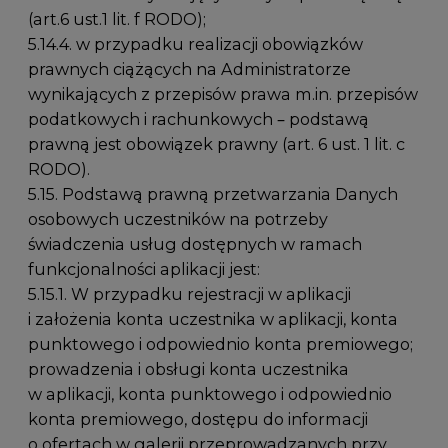
(art.6 ust.1 lit. f RODO);
5.14.4. w przypadku realizacji obowiązków
prawnych ciążących na Administratorze
wynikających z przepisów prawa m.in. przepisów
podatkowych i rachunkowych – podstawą
prawną jest obowiązek prawny (art. 6 ust. 1 lit. c
RODO).
5.15. Podstawą prawną przetwarzania Danych
osobowych uczestników na potrzeby
świadczenia usług dostępnych w ramach
funkcjonalności aplikacji jest:
5.15.1. W przypadku rejestracji w aplikacji
i założenia konta uczestnika w aplikacji, konta
punktowego i odpowiednio konta premiowego;
prowadzenia i obsługi konta uczestnika
w aplikacji, konta punktowego i odpowiednio
konta premiowego, dostępu do informacji
o ofertach w galerii przeprowadzanych przy