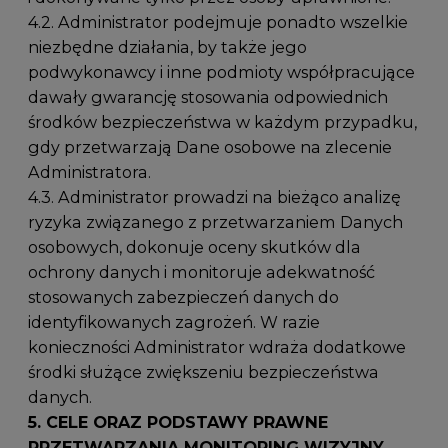
4.2. Administrator podejmuje ponadto wszelkie
niezbędne działania, by także jego
podwykonawcy i inne podmioty współpracujące
dawały gwarancję stosowania odpowiednich
środków bezpieczeństwa w każdym przypadku,
gdy przetwarzają Dane osobowe na zlecenie
Administratora.
4.3. Administrator prowadzi na bieżąco analizę
ryzyka związanego z przetwarzaniem Danych
osobowych, dokonuje oceny skutków dla
ochrony danych i monitoruje adekwatność
stosowanych zabezpieczeń danych do
identyfikowanych zagrożeń. W razie
konieczności Administrator wdraża dodatkowe
środki służące zwiększeniu bezpieczeństwa
danych.
5. CELE ORAZ PODSTAWY PRAWNE
PRZETWARZANIA
MONITORING WIZYJNY