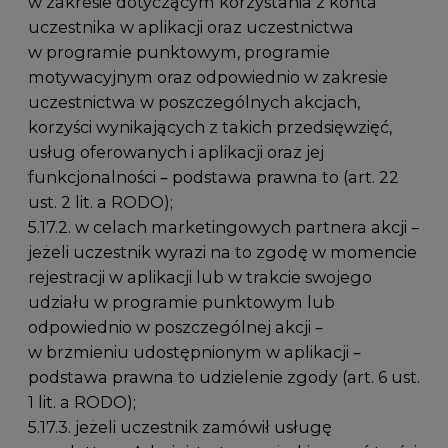
w zakresie dotyczącym korzystania z konta
uczestnika w aplikacji oraz uczestnictwa
w programie punktowym, programie
motywacyjnym oraz odpowiednio w zakresie
uczestnictwa w poszczególnych akcjach,
korzyści wynikających z takich przedsięwzięć,
usług oferowanych i aplikacji oraz jej
funkcjonalności – podstawa prawna to (art. 22
ust. 2 lit. a RODO);
5.17.2. w celach marketingowych partnera akcji –
jeżeli uczestnik wyrazi na to zgodę w momencie
rejestracji w aplikacji lub w trakcie swojego
udziału w programie punktowym lub
odpowiednio w poszczególnej akcji –
w brzmieniu udostępnionym w aplikacji –
podstawa prawna to udzielenie zgody (art. 6 ust.
1 lit. a RODO);
5.17.3. jeżeli uczestnik zamówił usługę