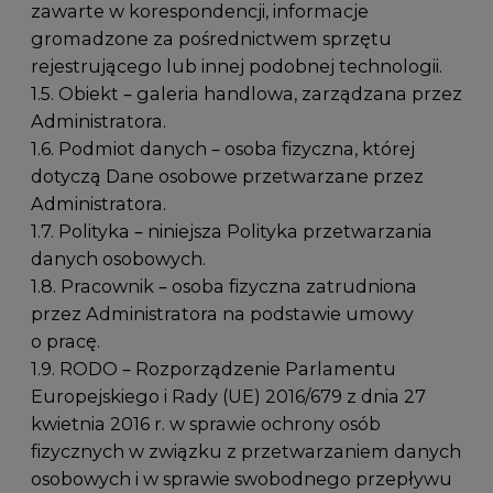
zawarte w korespondencji, informacje
gromadzone za pośrednictwem sprzętu
rejestrującego lub innej podobnej technologii.
1.5. Obiekt – galeria handlowa, zarządzana przez
Administratora.
1.6. Podmiot danych – osoba fizyczna, której
dotyczą Dane osobowe przetwarzane przez
Administratora.
1.7. Polityka – niniejsza Polityka przetwarzania
danych osobowych.
1.8. Pracownik – osoba fizyczna zatrudniona
przez Administratora na podstawie umowy
o pracę.
1.9. RODO – Rozporządzenie Parlamentu
Europejskiego i Rady (UE) 2016/679 z dnia 27
kwietnia 2016 r. w sprawie ochrony osób
fizycznych w związku z przetwarzaniem danych
osobowych i w sprawie swobodnego przepływu