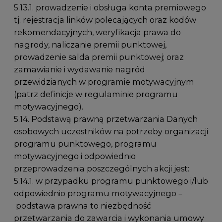
5.13.1. prowadzenie i obsługa konta premiowego
tj. rejestracja linków polecających oraz kodów
rekomendacyjnych, weryfikacja prawa do
nagrody, naliczanie premii punktowej,
prowadzenie salda premii punktowej; oraz
zamawianie i wydawanie nagród
przewidzianych w programie motywacyjnym
(patrz definicje w regulaminie programu
motywacyjnego).
5.14. Podstawą prawną przetwarzania Danych
osobowych uczestników na potrzeby organizacji
programu punktowego, programu
motywacyjnego i odpowiednio
przeprowadzenia poszczególnych akcji jest:
5.14.1. w przypadku programu punktowego i/lub
odpowiednio programu motywacyjnego –
podstawa prawna to niezbędność
przetwarzania do zawarcia i wykonania umowy