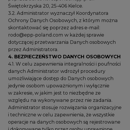
Świętokrzyska 20, 25-406 Kielce.
3.2. Administrator wyznaczył Koordynatora
Ochrony Danych Osobowych, z którym można
skontaktować się poprzez adres e-mail:
rodo@epp-poland.com
w każdej sprawie
dotyczącej przetwarzania Danych osobowych
przez Administratora.
4. BEZPIECZEŃSTWO DANYCH OSOBOWYCH
4.1. W celu zapewnienia integralności i poufności
danych Administrator wdrożył procedury
umożliwiające dostęp do Danych osobowych
jedynie osobom upoważnionym i wyłącznie
w zakresie, w jakim jest to niezbędne ze
względu na wykonywane przez nie zadania.
Administrator stosuje rozwiązania organizacyjne
i techniczne w celu zapewnienia, że wszystkie
operacje na danych osobowych są rejestrowane
i dokonywane tylko przez osoby uprawnione.