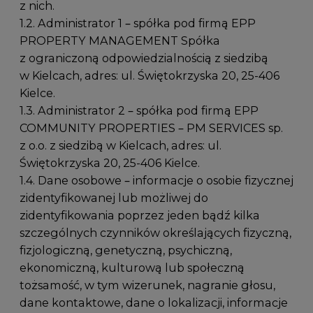
z nich.
1.2. Administrator 1 – spółka pod firmą EPP
PROPERTY MANAGEMENT Spółka
z ograniczoną odpowiedzialnością z siedzibą
w Kielcach, adres: ul. Świętokrzyska 20, 25-406
Kielce.
1.3. Administrator 2 – spółka pod firmą EPP
COMMUNITY PROPERTIES – PM SERVICES sp.
z o.o. z siedzibą w Kielcach, adres: ul.
Świętokrzyska 20, 25-406 Kielce.
1.4. Dane osobowe – informacje o osobie fizycznej
zidentyfikowanej lub możliwej do
zidentyfikowania poprzez jeden bądź kilka
szczególnych czynników określających fizyczną,
fizjologiczną, genetyczną, psychiczną,
ekonomiczną, kulturową lub społeczną
tożsamość, w tym wizerunek, nagranie głosu,
dane kontaktowe, dane o lokalizacji, informacje