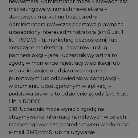
newslettera, Administrator może kierować treści
marketingowe w ramach newslettera –
stanowiące marketing bezpośredni
Administratora (wówczas podstawa prawna to
uzasadniony interes administratora (art.6 ust. 1
lit. f RODO) – tj. marketing bezpośredni) lub
dotyczące marketingu towarów i usług
partnera akcji – jeżeli uczestnik wyrazi na to
zgodę w momencie rejestracji w aplikacji lub
w trakcie swojego udziału w programie
punktowym lub odpowiednio w danej akcji –
w brzmieniu udostępnionym w aplikacji –
podstawa prawna to udzielenie zgody (art. 6 ust.
1 lit. a RODO).
5.18. Uczestnik może wyrazić zgodę na
otrzymywanie informacji handlowych w celach
marketingowych za pośrednictwem wiadomości
e-mail, SMS/MMS lub na używanie