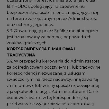
uzasadniony interes Administratora (art. 6 ust. 1
lit. f RODO), polegający na zapewnieniu
bezpieczeństwa osób i mienia znajdujących się
na terenie zarządzanym przez Administratora
oraz ochrony jego praw.
5.3. Obszar objęty przez Spółkę monitoringiem
jest oznakowany za pomocą odpowiednich
znaków graficznych.
KORESPONDENCJA E-MAILOWA I
TRADYCYJNA
5.4. W przypadku kierowania do Administratora
za pośrednictwem poczty e-mail lub tradycyjnej
korespondencji niezwiązanej z usługami
świadczonymi na rzecz nadawcy, inną zawartą
z nim umową lub w inny sposób niepowiązanej
z jakąkolwiek relacją z Administratorem, Dane
osobowe zawarte w tej korespondencji są
przetwarzane wyłącznie w celu komunikacji