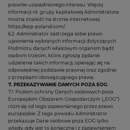
prawnie uzasadnionego interesu. Więcej
informacji nt. grupy kapitałowej Administratora
można znaleźć na stronie internetowej
https://epp-poland.com/.
6.2. Administrator zastrzega sobie prawo
ujawnienia wybranych informacji dotyczących
Podmiotu danych właściwym organom bądź
osobom trzecim, które zgłoszą żądanie
udzielenia takich informacji, opierając się na
odpowiedniej podstawie prawnej oraz zgodnie
z przepisami obowiązującego prawa.
7. PRZEKAZYWANIE DANYCH POZA EOG
7.1. Poziom ochrony Danych osobowych poza
Europejskim Obszarem Gospodarczym („EOG”)
różni się od tego zapewnianego przez prawo
europejskie. Z tego powodu Administrator
przekazuje Dane osobowe poza EOG tylko
wtedy, gdy jest to konieczne i z zapewnieniem