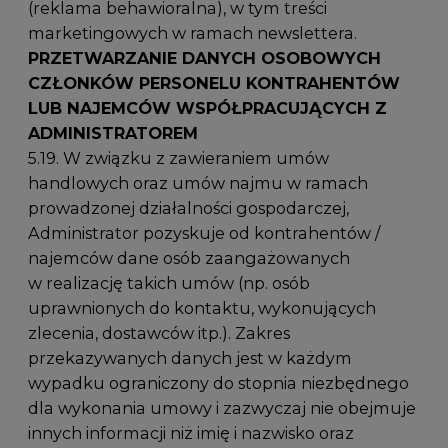
(reklama behawioralna), w tym treści
marketingowych w ramach newslettera.
PRZETWARZANIE DANYCH OSOBOWYCH
CZŁONKÓW PERSONELU KONTRAHENTÓW
LUB NAJEMCÓW WSPÓŁPRACUJĄCYCH Z
ADMINISTRATOREM
5.19. W związku z zawieraniem umów
handlowych oraz umów najmu w ramach
prowadzonej działalności gospodarczej,
Administrator pozyskuje od kontrahentów /
najemców dane osób zaangażowanych
w realizację takich umów (np. osób
uprawnionych do kontaktu, wykonujących
zlecenia, dostawców itp.). Zakres
przekazywanych danych jest w każdym
wypadku ograniczony do stopnia niezbędnego
dla wykonania umowy i zazwyczaj nie obejmuje
innych informacji niż imię i nazwisko oraz