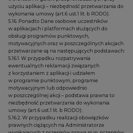
użyciu aplikacji – niezbędność przetwarzania do
wykonania umowy (art.6 ust.1 lit. b RODO).
5.16. Ponadto Dane osobowe uczestników
w aplikacjach i platformach służących do
obsługi programów punktowych,
motywacyjnych oraz w poszczególnych akcjach
przetwarzane są na następujących podstawach:
5.16.1. W przypadku rozpatrywania
ewentualnych reklamacji związanych
z korzystaniem z aplikacji i udziałem
w programie punktowym, programie
motywacyjnym lub odpowiednio
w poszczególnej akcji – podstawa prawna to
niezbędność przetwarzania do wykonania
umowy (art.6 ust.1 lit. b RODO);
5.16.2. W przypadku realizacji obowiązków
prawnych ciążących na Administratorze
wynikających z przepisów prawa m.in. przepisów