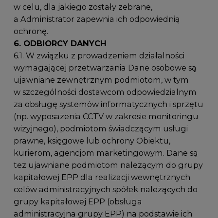
w celu, dla jakiego zostały zebrane,
a Administrator zapewnia ich odpowiednią
ochronę.
6. ODBIORCY DANYCH
6.1. W związku z prowadzeniem działalności
wymagającej przetwarzania Dane osobowe są
ujawniane zewnętrznym podmiotom, w tym
w szczególności dostawcom odpowiedzialnym
za obsługę systemów informatycznych i sprzętu
(np. wyposażenia CCTV w zakresie monitoringu
wizyjnego), podmiotom świadczącym usługi
prawne, księgowe lub ochrony Obiektu,
kurierom, agencjom marketingowym. Dane są
też ujawniane podmiotom należącym do grupy
kapitałowej EPP dla realizacji wewnętrznych
celów administracyjnych spółek należących do
grupy kapitałowej EPP (obsługa
administracyjna grupy EPP) na podstawie ich