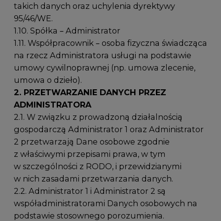
takich danych oraz uchylenia dyrektywy
95/46/WE.
1.10. Spółka – Administrator
1.11. Współpracownik – osoba fizyczna świadcząca
na rzecz Administratora usługi na podstawie
umowy cywilnoprawnej (np. umowa zlecenie,
umowa o dzieło).
2. PRZETWARZANIE DANYCH PRZEZ
ADMINISTRATORA
2.1. W związku z prowadzoną działalnością
gospodarczą Administrator 1 oraz Administrator
2 przetwarzają Dane osobowe zgodnie
z właściwymi przepisami prawa, w tym
w szczególności z RODO, i przewidzianymi
w nich zasadami przetwarzania danych.
2.2. Administrator 1 i Administrator 2 są
współadministratorami Danych osobowych na
podstawie stosownego porozumienia.