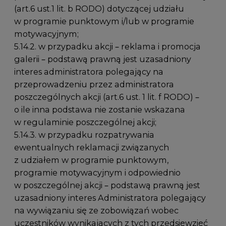
(art.6 ust.1 lit. b RODO) dotyczącej udziału
w programie punktowym i/lub w programie
motywacyjnym;
5.14.2. w przypadku akcji – reklama i promocja
galerii – podstawą prawną jest uzasadniony
interes administratora polegający na
przeprowadzeniu przez administratora
poszczególnych akcji (art.6 ust. 1 lit. f RODO) –
o ile inna podstawa nie zostanie wskazana
w regulaminie poszczególnej akcji;
5.14.3. w przypadku rozpatrywania
ewentualnych reklamacji związanych
z udziałem w programie punktowym,
programie motywacyjnym i odpowiednio
w poszczególnej akcji – podstawą prawną jest
uzasadniony interes Administratora polegający
na wywiązaniu się ze zobowiązań wobec
uczestników wynikających z tych przedsięwzięć