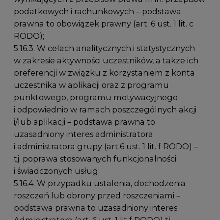
podatkowych i rachunkowych – podstawa
prawna to obowiązek prawny (art. 6 ust. 1 lit. c
RODO);
5.16.3. W celach analitycznych i statystycznych
w zakresie aktywności uczestników, a także ich
preferencji w związku z korzystaniem z konta
uczestnika w aplikacji oraz z programu
punktowego, programu motywacyjnego
i odpowiednio w ramach poszczególnych akcji
i/lub aplikacji – podstawa prawna to
uzasadniony interes administratora
i administratora grupy (art.6 ust. 1 lit. f RODO) –
tj. poprawa stosowanych funkcjonalności
i świadczonych usług;
5.16.4. W przypadku ustalenia, dochodzenia
roszczeń lub obrony przed roszczeniami –
podstawa prawna to uzasadniony interes
Administratora (art. 6 ust. 1 lit f RODO) tj.