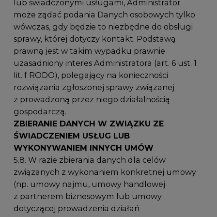
lub świadczonymi usługami, Administrator
może żądać podania Danych osobowych tylko
wówczas, gdy będzie to niezbędne do obsługi
sprawy, której dotyczy kontakt. Podstawą
prawną jest w takim wypadku prawnie
uzasadniony interes Administratora (art. 6 ust. 1
lit. f RODO), polegający na konieczności
rozwiązania zgłoszonej sprawy związanej
z prowadzoną przez niego działalnością
gospodarczą.
ZBIERANIE DANYCH W ZWIĄZKU ZE
ŚWIADCZENIEM USŁUG LUB
WYKONYWANIEM INNYCH UMÓW
5.8. W razie zbierania danych dla celów
związanych z wykonaniem konkretnej umowy
(np. umowy najmu, umowy handlowej
z partnerem biznesowym lub umowy
dotyczącej prowadzenia działań