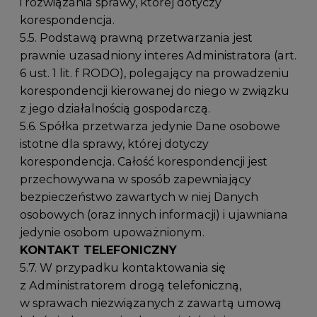
i rozwiązania sprawy, której dotyczy
korespondencja.
5.5. Podstawą prawną przetwarzania jest
prawnie uzasadniony interes Administratora (art.
6 ust. 1 lit. f RODO), polegający na prowadzeniu
korespondencji kierowanej do niego w związku
z jego działalnością gospodarczą.
5.6. Spółka przetwarza jedynie Dane osobowe
istotne dla sprawy, której dotyczy
korespondencja. Całość korespondencji jest
przechowywana w sposób zapewniający
bezpieczeństwo zawartych w niej Danych
osobowych (oraz innych informacji) i ujawniana
jedynie osobom upoważnionym.
KONTAKT TELEFONICZNY
5.7. W przypadku kontaktowania się
z Administratorem drogą telefoniczną,
w sprawach niezwiązanych z zawartą umową