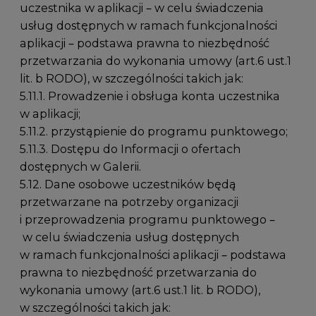
uczestnika w aplikacji – w celu świadczenia
usług dostępnych w ramach funkcjonalności
aplikacji – podstawa prawna to niezbędność
przetwarzania do wykonania umowy (art.6 ust.1
lit. b RODO), w szczególności takich jak:
5.11.1. Prowadzenie i obsługa konta uczestnika
w aplikacji;
5.11.2. przystąpienie do programu punktowego;
5.11.3. Dostępu do Informacji o ofertach
dostępnych w Galerii.
5.12. Dane osobowe uczestników będą
przetwarzane na potrzeby organizacji
i przeprowadzenia programu punktowego –
w celu świadczenia usług dostępnych
w ramach funkcjonalności aplikacji – podstawa
prawna to niezbędność przetwarzania do
wykonania umowy (art.6 ust.1 lit. b RODO),
w szczególności takich jak: