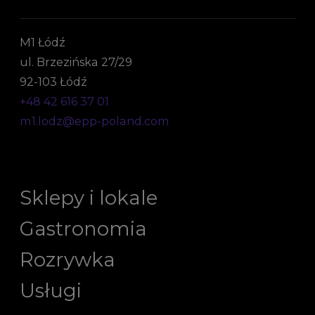
M1 Łódź
ul. Brzezińska 27/29
92-103 Łódź
+48 42 616 37 01
m1.lodz@epp-poland.com
Sklepy i lokale
Gastronomia
Rozrywka
Usługi