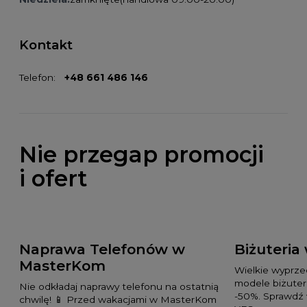
Kontakt
Telefon:
+48 661 486 146
Nie przegap promocji
i ofert
Naprawa Telefonów w
Biżuteria
MasterKom
Wielkie wyprz
modele biżuteri
Nie odkładaj naprawy telefonu na ostatnią
-50%. Sprawdź 
chwilę! 📱 Przed wakacjami w MasterKom