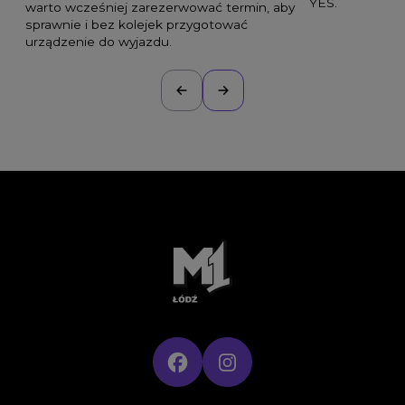
YES.
warto wcześniej zarezerwować termin, aby
sprawnie i bez kolejek przygotować
urządzenie do wyjazdu.