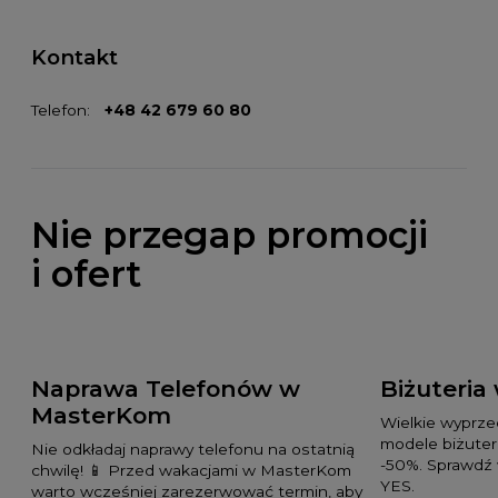
Kontakt
Telefon:
+48 42 679 60 80
Nie przegap promocji
i ofert
Naprawa Telefonów w
Biżuteria
MasterKom
Wielkie wyprz
modele biżuteri
Nie odkładaj naprawy telefonu na ostatnią
-50%. Sprawdź 
chwilę! 📱 Przed wakacjami w MasterKom
YES.
warto wcześniej zarezerwować termin, aby