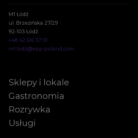
M1 Łódź
ul. Brzezińska 27/29
92-103 Łódź
+48 42 616 37 01
m1.lodz@epp-poland.com
Sklepy i lokale
Gastronomia
Rozrywka
Usługi