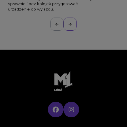
sprawnie i bez kolejek przygotować
urządzenie do wyjazdu.