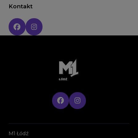
Kontakt
Social media:
M1 Łódź