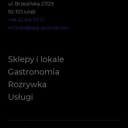
ul. Brzezińska 27/29
92-103 Łódź
+48 42 616 37 01
m1.lodz@epp-poland.com
Sklepy i lokale
Gastronomia
Rozrywka
Usługi