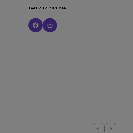
+48 797 709 614
Social media: