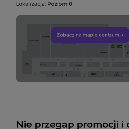
Lokalizacja:
Poziom 0
Zobacz na mapie centrum
Nie przegap promocji i 