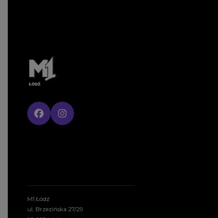
M1 Łódź
ul. Brzezińska 27/29