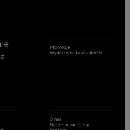
ale
Promocje
Wydarzenia i aktualności
ia
O nas
Najem powierzchni