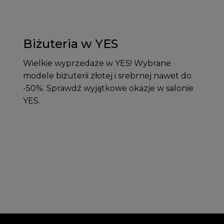
Biżuteria w YES
Wielkie wyprzedaże w YES! Wybrane
modele biżuterii złotej i srebrnej nawet do
-50%. Sprawdź wyjątkowe okazje w salonie
YES.