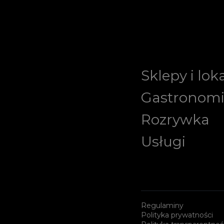
Sklepy i lok
Gastronom
Rozrywka
Usługi
Regulaminy
Polityka prywatności