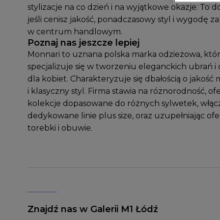
stylizacje na co dzień i na wyjątkowe okazje. To d
jeśli cenisz jakość, ponadczasowy styl i wygodę 
w centrum handlowym.
Poznaj nas jeszcze lepiej
Monnari to uznana polska marka odzieżowa, któ
specjalizuje się w tworzeniu eleganckich ubrań 
dla kobiet. Charakteryzuje się dbałością o jakość
i klasyczny styl. Firma stawia na różnorodność, of
kolekcje dopasowane do różnych sylwetek, włącz
dedykowane linie plus size, oraz uzupełniając ofe
torebki i obuwie.
Znajdź nas w Galerii M1 Łódź