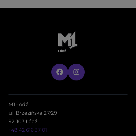
M1 Łódź
ul. Brzezińska 27/29
92-103 Łódź
+48 42 616 37 01