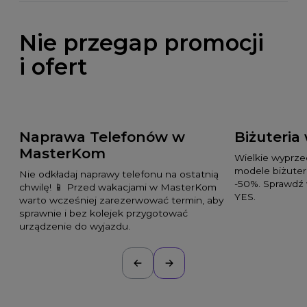
Nie przegap promocji
i ofert
Naprawa Telefonów w
Biżuteria
MasterKom
Wielkie wyprz
modele biżuteri
Nie odkładaj naprawy telefonu na ostatnią
-50%. Sprawdź 
chwilę! 📱 Przed wakacjami w MasterKom
YES.
warto wcześniej zarezerwować termin, aby
sprawnie i bez kolejek przygotować
urządzenie do wyjazdu.