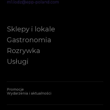
m1.lodz@epp-poland.com
Sklepy i lokale
Gastronomia
Rozrywka
Usługi
Promocje
Wydarzenia i aktualności