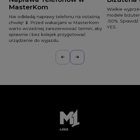
MasterKom
Wielkie wyprz
modele biżuteri
Nie odkładaj naprawy telefonu na ostatnią
-50%. Sprawdź 
chwilę! 📱 Przed wakacjami w MasterKom
YES.
warto wcześniej zarezerwować termin, aby
sprawnie i bez kolejek przygotować
urządzenie do wyjazdu.