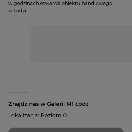
w godzinach otwarcia obiektu handlowego
w Łodzi.
Znajdź nas w Galerii M1 Łódź
Lokalizacja:
Poziom 0