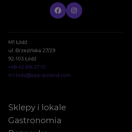
M1 Łódź
ul. Brzezińska 27/29
92-103 Łódź
+48 42 616 37 01
m1.lodz@epp-poland.com
Sklepy i lokale
Gastronomia