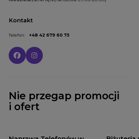
Kontakt
Telefon:
+48 42 679 60 75
Social media:
Nie przegap promocji
i ofert
Naprawa Telefonów w
Biżuteria