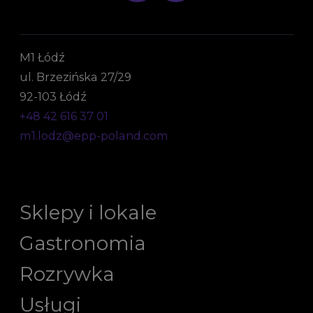
M1 Łódź
ul. Brzezińska 27/29
92-103 Łódź
+48 42 616 37 01
m1.lodz@epp-poland.com
Sklepy i lokale
Gastronomia
Rozrywka
Usługi