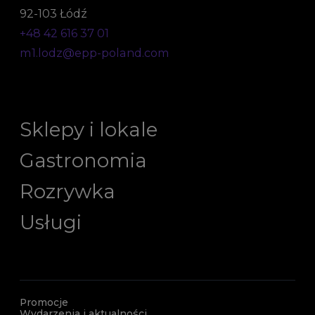
92-103 Łódź
+48 42 616 37 01
m1.lodz@epp-poland.com
Sklepy i lokale
Gastronomia
Rozrywka
Usługi
Promocje
Wydarzenia i aktualności