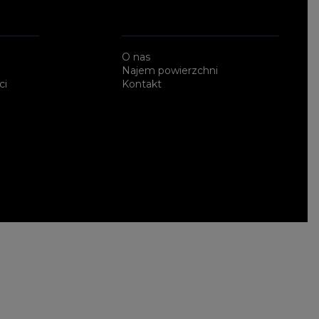
O nas
Najem powierzchni
ci
Kontakt