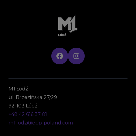
M1 Łódź
ul. Brzezińska 27/29
92-103 Łódź
+48 42 616 37 01
m1.lodz@epp-poland.com