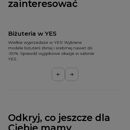
zainteresować
Biżuteria w YES
Wielkie wyprzedaże w YES! Wybrane
modele biżuterii złotej i srebrnej nawet do
-50%. Sprawdź wyjątkowe okazje w salonie
YES.
Odkryj, co jeszcze dla
Ciebie mamy