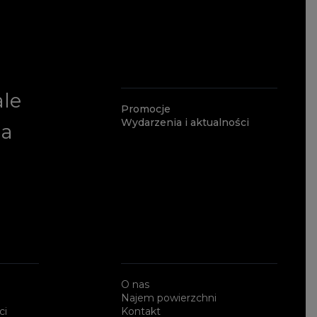
ale
Promocje
Wydarzenia i aktualności
ia
O nas
Najem powierzchni
ci
Kontakt