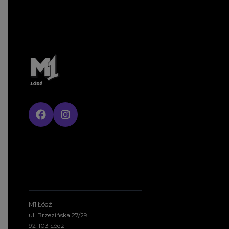
M1 Łódź
ul. Brzezińska 27/29
92-103 Łódź