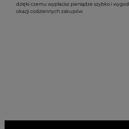
dzięki czemu wypłacisz pieniądze szybko i wygod
okazji codziennych zakupów.