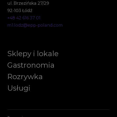
ul. Brzezińska 27/29
92-103 Łódź
+48 42 616 37 01
m1.lodz@epp-poland.com
Sklepy i lokale
Gastronomia
Rozrywka
Usługi