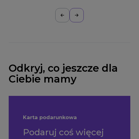
Odkryj, co jeszcze dla
Ciebie mamy
Karta podarunkowa
Podaruj coś więcej