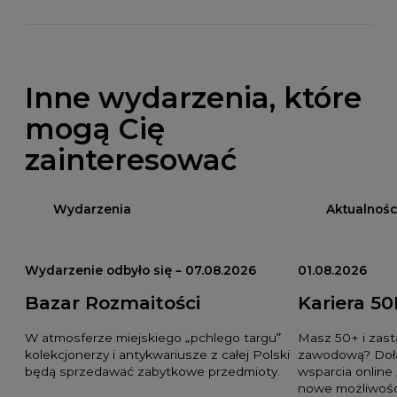
Inne wydarzenia, które
mogą Cię
zainteresować
Wydarzenia
Aktualnośc
Wydarzenie odbyło się – 07.08.2026
01.08.2026
Bazar Rozmaitości
Kariera 50
W atmosferze miejskiego „pchlego targu”
Masz 50+ i zast
kolekcjonerzy i antykwariusze z całej Polski
zawodową? Dołą
będą sprzedawać zabytkowe przedmioty.
wsparcia online 
nowe możliwośc