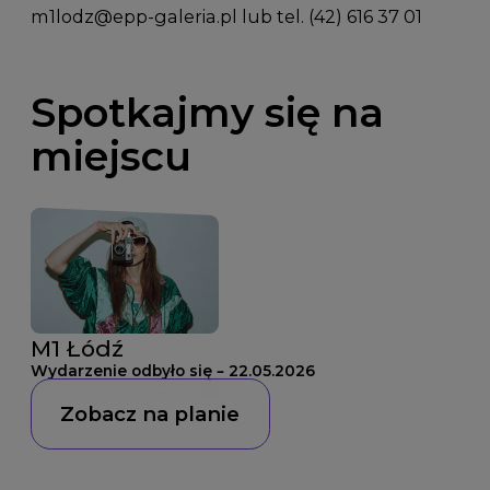
m1lodz@epp-galeria.pl
lub tel. (42) 616 37 01
Spotkajmy się na
miejscu
M1 Łódź
Wydarzenie odbyło się – 22.05.2026
Zobacz na planie