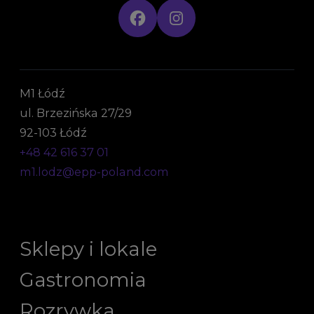
M1 Łódź
ul. Brzezińska 27/29
92-103 Łódź
+48 42 616 37 01
m1.lodz@epp-poland.com
Sklepy i lokale
Gastronomia
Rozrywka